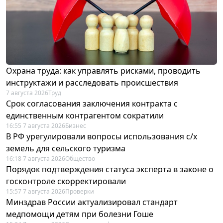
Охрана труда: как управлять рисками, проводить
инструктажи и расследовать происшествия
7 августа 2026
Труд
Срок согласования заключения контракта с
единственным контрагентом сократили
16:55 7 августа 2026
Бизнес
В РФ урегулировали вопросы использования с/х
земель для сельского туризма
16:18 7 августа 2026
Общество
Порядок подтверждения статуса эксперта в законе о
госконтроле скорректировали
15:57 7 августа 2026
Проверки
Минздрав России актуализировал стандарт
медпомощи детям при болезни Гоше