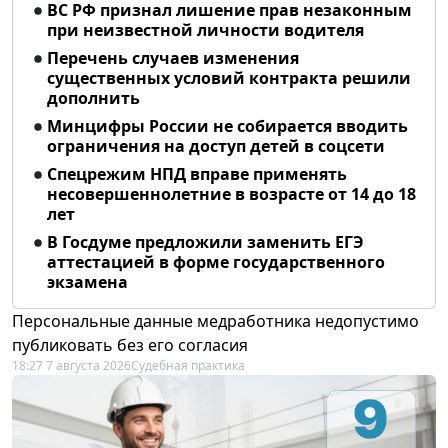
ВС РФ признал лишение прав незаконным
при неизвестной личности водителя
Перечень случаев изменения
существенных условий контракта решили
дополнить
Минцифры России не собирается вводить
ограничения на доступ детей в соцсети
Спецрежим НПД вправе применять
несовершеннолетние в возрасте от 14 до 18
лет
В Госдуме предложили заменить ЕГЭ
аттестацией в форме государственного
экзамена
Персональные данные медработника недопустимо
публиковать без его согласия
18:27 7 августа 2026
Судебная практика