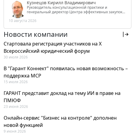
Кузнецов Кирилл Владимирович
Руководитель консультационной практики и
генеральный директор Центра эффективных закупок
Tendery.ru, ведущий эксперт РАНХиГС при Президенте
10 августа 2026
РФ
Новости компании
Стартовала регистрация участников на X
Всероссийский юридический форум
30 июля 2026
В "Гарант Коннект" появилась новая возможность –
поддержка MCP
15 июля 2026
ГАРАНТ представит доклад на тему ИИ в праве на
ПМЮФ
23 июня 2026
Онлайн-сервис "Бизнес на контроле" дополнен
новой функцией
9 июня 2026