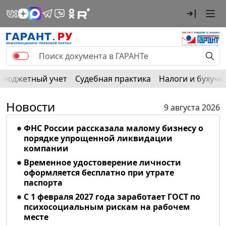
Бюджетный учет
Судебная практика
Налоги и бухуче
Новости
9 августа 2026
ФНС России рассказала малому бизнесу о
порядке упрощенной ликвидации
компании
Временное удостоверение личности
оформляется бесплатно при утрате
паспорта
С 1 февраля 2027 года заработает ГОСТ по
психосоциальным рискам на рабочем
месте