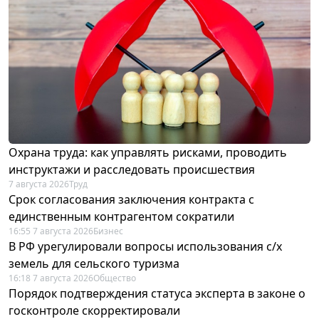
Охрана труда: как управлять рисками, проводить
инструктажи и расследовать происшествия
7 августа 2026
Труд
Срок согласования заключения контракта с
единственным контрагентом сократили
16:55 7 августа 2026
Бизнес
В РФ урегулировали вопросы использования с/х
земель для сельского туризма
16:18 7 августа 2026
Общество
Порядок подтверждения статуса эксперта в законе о
госконтроле скорректировали