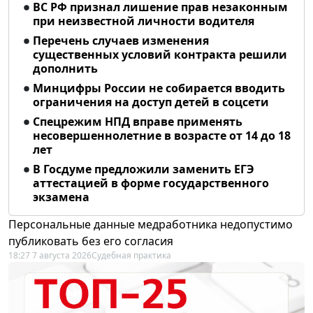
ВС РФ признал лишение прав незаконным
при неизвестной личности водителя
Перечень случаев изменения
существенных условий контракта решили
дополнить
Минцифры России не собирается вводить
ограничения на доступ детей в соцсети
Спецрежим НПД вправе применять
несовершеннолетние в возрасте от 14 до 18
лет
В Госдуме предложили заменить ЕГЭ
аттестацией в форме государственного
экзамена
Персональные данные медработника недопустимо
публиковать без его согласия
18:27 7 августа 2026
Судебная практика