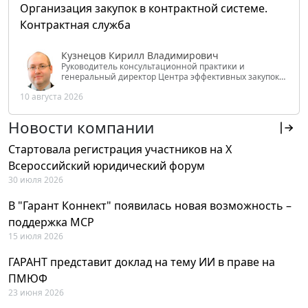
Организация закупок в контрактной системе.
Контрактная служба
Кузнецов Кирилл Владимирович
Руководитель консультационной практики и
генеральный директор Центра эффективных закупок
Tendery.ru, ведущий эксперт РАНХиГС при Президенте
10 августа 2026
РФ
Новости компании
Стартовала регистрация участников на X
Всероссийский юридический форум
30 июля 2026
В "Гарант Коннект" появилась новая возможность –
поддержка MCP
15 июля 2026
ГАРАНТ представит доклад на тему ИИ в праве на
ПМЮФ
23 июня 2026