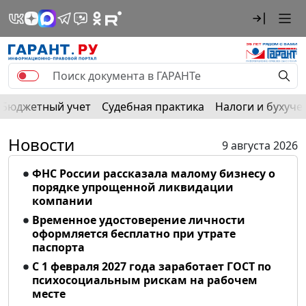
Бюджетный учет
Судебная практика
Налоги и бухуче
Новости
9 августа 2026
ФНС России рассказала малому бизнесу о
порядке упрощенной ликвидации
компании
Временное удостоверение личности
оформляется бесплатно при утрате
паспорта
С 1 февраля 2027 года заработает ГОСТ по
психосоциальным рискам на рабочем
месте