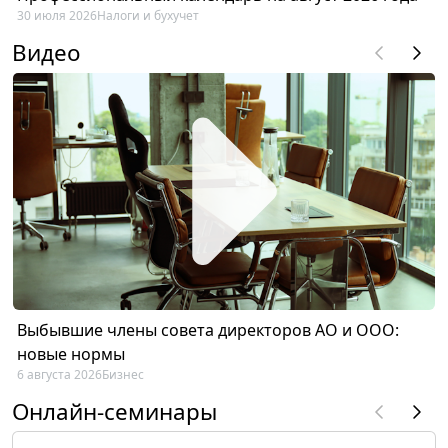
30 июля 2026
Налоги и бухучет
Видео
Выбывшие члены совета директоров АО и ООО:
новые нормы
6 августа 2026
Бизнес
Онлайн-семинары