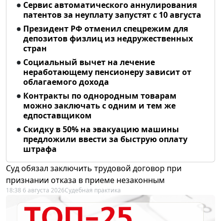
Сервис автоматического аннулирования
патентов за неуплату запустят с 10 августа
Президент РФ отменил спецрежим для
депозитов физлиц из недружественных
стран
Социальный вычет на лечение
неработающему пенсионеру зависит от
облагаемого дохода
Контракты по однородным товарам
можно заключать с одним и тем же
едпоставщиком
Скидку в 50% на эвакуацию машины
предложили ввести за быструю оплату
штрафа
Суд обязал заключить трудовой договор при
признании отказа в приеме незаконным
18:38 6 августа 2026
Судебная практика