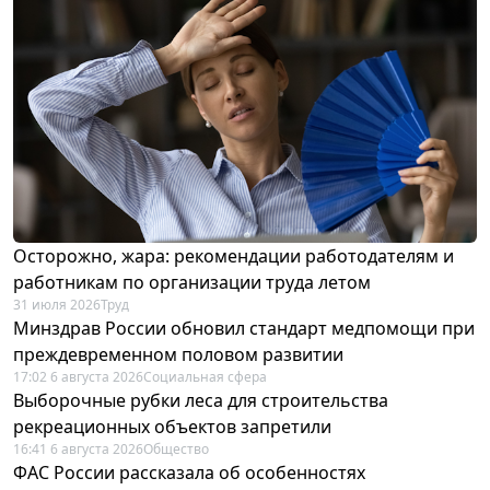
Осторожно, жара: рекомендации работодателям и
работникам по организации труда летом
31 июля 2026
Труд
Минздрав России обновил стандарт медпомощи при
преждевременном половом развитии
17:02 6 августа 2026
Социальная сфера
Выборочные рубки леса для строительства
рекреационных объектов запретили
16:41 6 августа 2026
Общество
ФАС России рассказала об особенностях