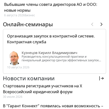
Выбывшие члены совета директоров АО и ООО:
новые нормы
6 августа 2026
Бизнес
Онлайн-семинары
Организация закупок в контрактной системе.
Контрактная служба
Кузнецов Кирилл Владимирович
Руководитель консультационной практики и
генеральный директор Центра эффективных закупок
Tendery.ru, ведущий эксперт РАНХиГС при Президенте
10 августа 2026
РФ
Новости компании
Стартовала регистрация участников на X
Всероссийский юридический форум
30 июля 2026
В "Гарант Коннект" появилась новая возможность –